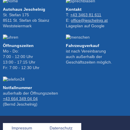
Autohaus Jeschelnig
Kontakt
St. Stefan 175
T:
+43 3463 81 611
8511 St. Stefan ob Stainz
E:
office@jeschelnig.at
Weststeiermark
Lageplan auf Google
Öffnungszeiten
Fahrzeugverkauf
Mo - Do:
ist nach Vereinbarung
7:00 - 12:00 Uhr
auch außerhalb der
13:00 - 17:15 Uhr
Geschäftszeiten möglich.
Fr: 7:00 - 12:30 Uhr
Notfallnummer
außerhalb der Öffnungszeiten
+43 664 349 04 04
(Bernd Jeschelnig)
Impressum
Datenschutz