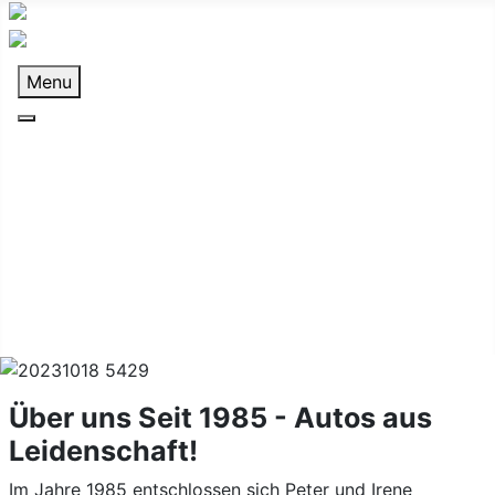
Menu
Home
Über uns
Fahrzeughandel
KFZ-Werkstatt
Ersatzteile
Kontakt
Facebook
Über uns
Seit 1985 - Autos aus
Leidenschaft!
Im Jahre 1985 entschlossen sich Peter und Irene